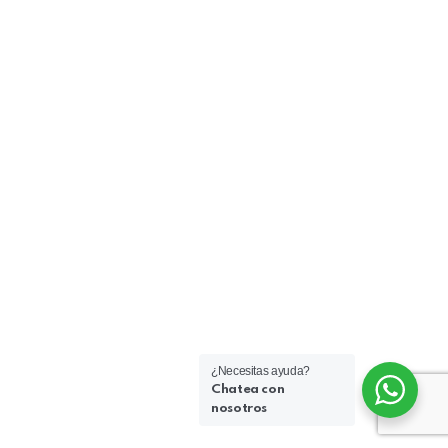
¿Necesitas ayuda?
Chatea con
nosotros