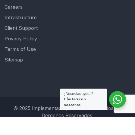
Careers
Infrastructure
Client Support
Privacy Policy
Terms of Use
Sitemap
¿Necesitas ayuda?
Chatea con
nosotros
© 2025 Implementado por Hostclick. Todos los
Derechos Reservados.