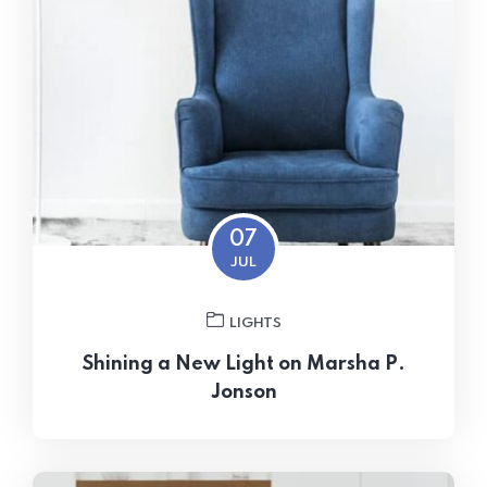
07
JUL
LIGHTS
Shining a New Light on Marsha P.
Jonson