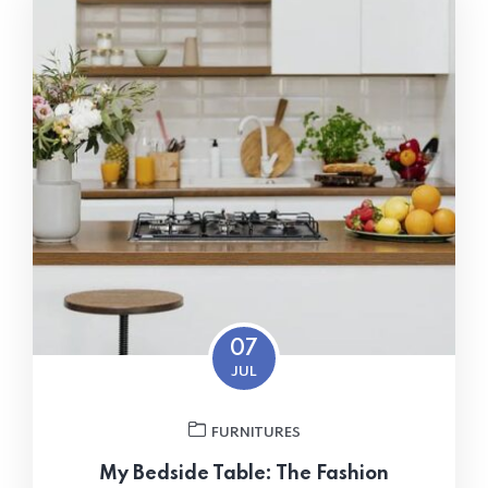
07
JUL
FURNITURES
My Bedside Table: The Fashion