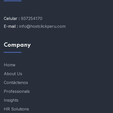
Celular :
937254170
E-mail :
info@hostclickperu.com
Company
Home
About Us
Contáctenos
Professionals
Insights
HR Solutions