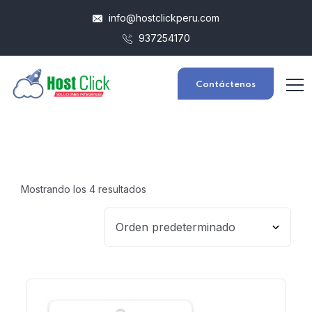
info@hostclickperu.com
937254170
Contáctenos
Mostrando los 4 resultados