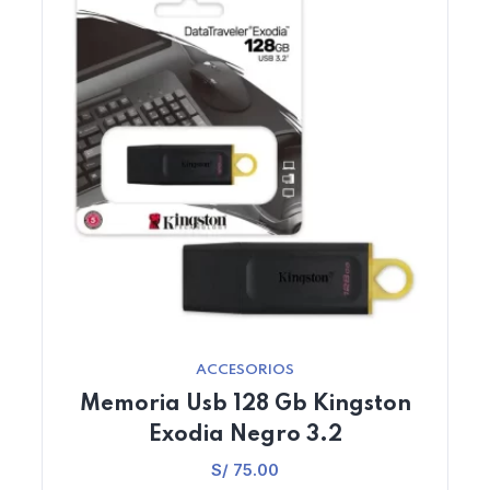
ACCESORIOS
Memoria Usb 128 Gb Kingston
Exodia Negro 3.2
S/
75.00