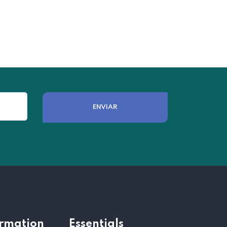
ormation
Essentials