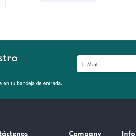
stro
e en tu bandeja de entrada.
táctenos
Company
Inf