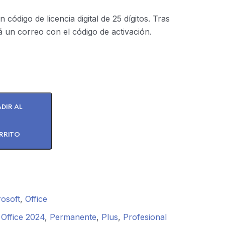
código de licencia digital de 25 dígitos. Tras
rá un correo con el código de activación.
DIR AL
RRITO
osoft
,
Office
,
Office 2024
,
Permanente
,
Plus
,
Profesional