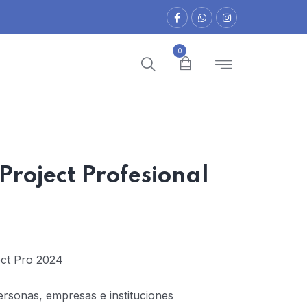
0
Project Profesional
ect Pro 2024
ersonas, empresas e instituciones