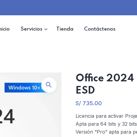
nicio
Servicios
Tienda
Contáctenos
Office 2024 
ESD
S/
735.00
Licencia para activar Proj
Apta para 64 bits y 32 bits
Versión “Pro” apta para p