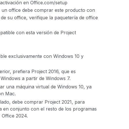
 activación en Office.com/setup
o un office debe comprar este producto con
de su office, verifique la paquetería de office
mpatible con esta versión de Project
ible exclusivamente con Windows 10 y
rior, prefiera Project 2016, que es
 Windows a partir de Windows 7.
alar una máquina virtual de Windows 10, ya
on Mac.
talado, debe comprar Project 2021, para
ia en conjunto con el resto de los programas
 Office 2024.