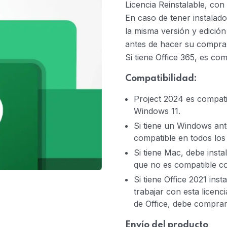
Licencia Reinstalable, con
En caso de tener instalad
la misma versión y edición 
antes de hacer su compra
Si tiene Office 365, es co
Compatibilidad:
Project 2024 es compat
Windows 11.
Si tiene un Windows ante
compatible en todos los
Si tiene Mac, debe inst
que no es compatible c
Si tiene Office 2021 ins
trabajar con esta licenc
de Office, debe comprar
Envío del producto