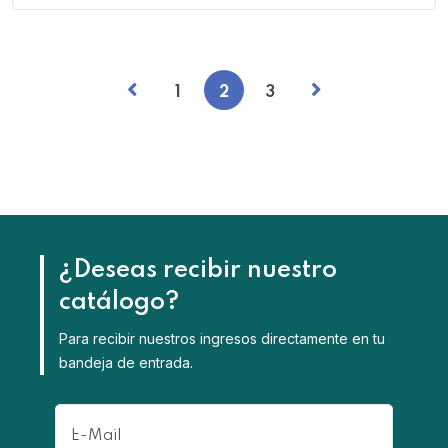
1
2
3
¿Deseas recibir nuestro
catálogo?
Para recibir nuestros ingresos directamente en tu
bandeja de entrada.