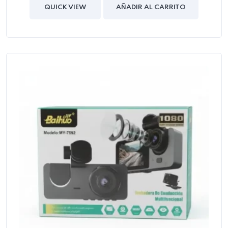
of
QUICK VIEW
AÑADIR AL CARRITO
5