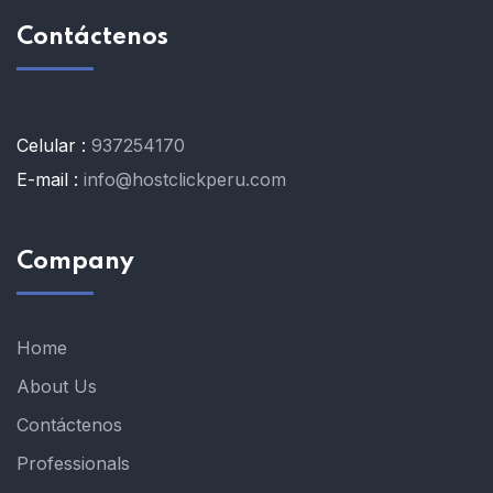
Contáctenos
Celular :
937254170
E-mail :
info@hostclickperu.com
Company
Home
About Us
Contáctenos
Professionals