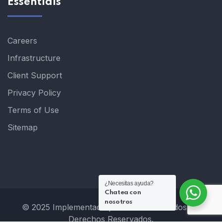
Essentials
Careers
Infrastructure
Client Support
Privacy Policy
Terms of Use
Sitemap
¿Necesitas ayuda?
Chatea con
nosotros
© 2025 Implementado por Hostclick. Todos los
Derechos Reservados.